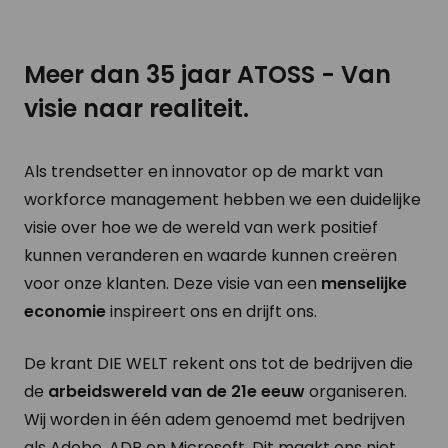
Meer dan 35 jaar ATOSS - Van
visie naar realiteit.
Als trendsetter en innovator op de markt van
workforce management hebben we een duidelijke
visie over hoe we de wereld van werk positief
kunnen veranderen en waarde kunnen creëren
voor onze klanten. Deze visie van een
menselijke
economie
inspireert ons en drijft ons.
De krant DIE WELT rekent ons tot de bedrijven die
de
arbeidswereld van de 21e eeuw
organiseren.
Wij worden in één adem genoemd met bedrijven
als Adobe, ADP en Microsoft. Dit maakt ons niet