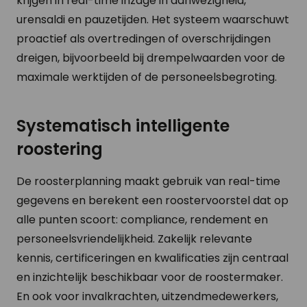
krijgen in real-time inzage in aanwezigheid,
urensaldi en pauzetijden. Het systeem waarschuwt
proactief als overtredingen of overschrijdingen
dreigen, bijvoorbeeld bij drempelwaarden voor de
maximale werktijden of de personeelsbegroting.
Systematisch intelligente
roostering
De roosterplanning maakt gebruik van real-time
gegevens en berekent een roostervoorstel dat op
alle punten scoort: compliance, rendement en
personeelsvriendelijkheid. Zakelijk relevante
kennis, certificeringen en kwalificaties zijn centraal
en inzichtelijk beschikbaar voor de roostermaker.
En ook voor invalkrachten, uitzendmedewerkers,