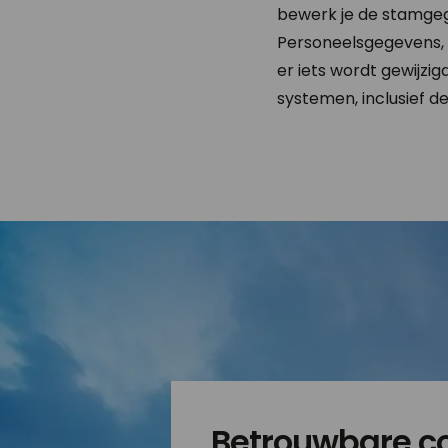
bewerk je de stamgege
Personeelsgegevens, a
er iets wordt gewijzi
systemen, inclusief d
Betrouwbare c