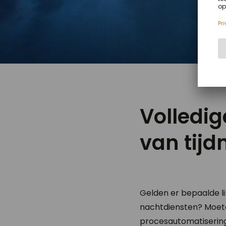
Volledi
van tij
Gelden er bepaalde l
nachtdiensten? Moet
procesautomatisering