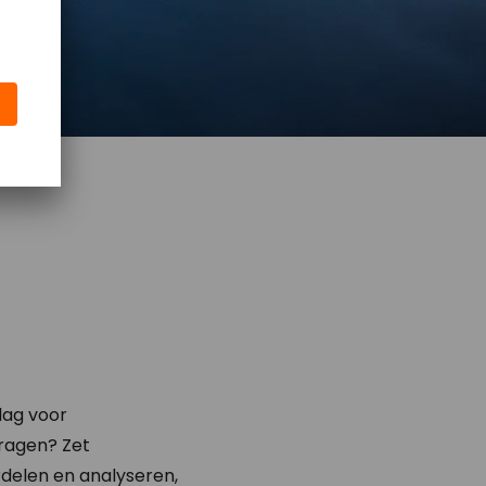
lag voor
ragen? Zet
rdelen en analyseren,