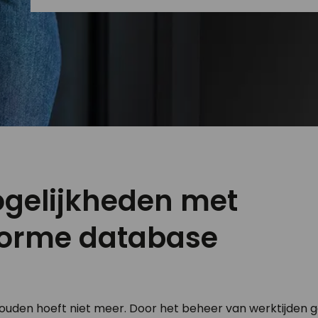
gelijkheden met
forme database
uden hoeft niet meer. Door het beheer van werktijden goe