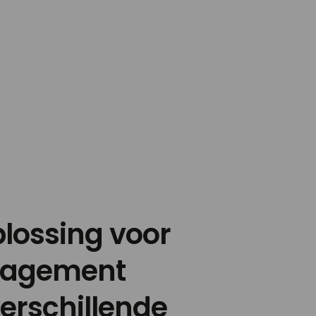
lossing voor
nagement
erschillende