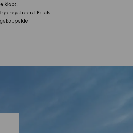
e klopt.
 geregistreerd. En als
r gekoppelde