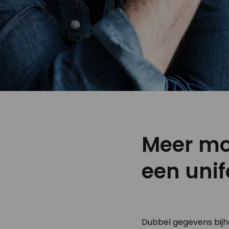
Meer mo
een uni
Dubbel gegevens bijho