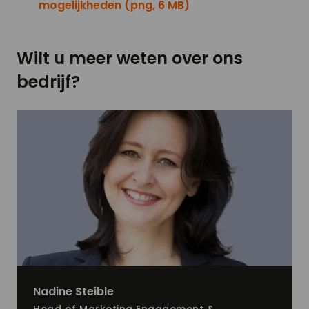
mogelijkheden (png, 6 MB)
Wilt u meer weten over ons
bedrijf?
Nadine
Steible