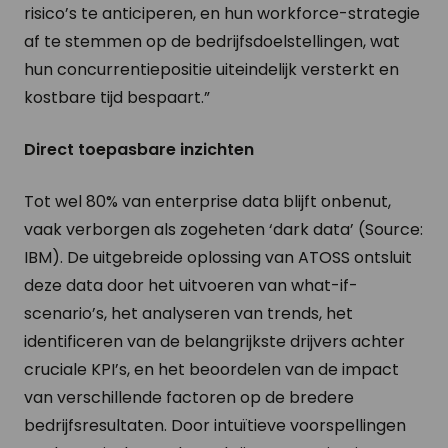
risico’s te anticiperen, en hun workforce-strategie
af te stemmen op de bedrijfsdoelstellingen, wat
hun concurrentiepositie uiteindelijk versterkt en
kostbare tijd bespaart.”
Direct toepasbare inzichten
Tot wel 80% van enterprise data blijft onbenut,
vaak verborgen als zogeheten ‘dark data’ (Source:
IBM). De uitgebreide oplossing van ATOSS ontsluit
deze data door het uitvoeren van what-if-
scenario’s, het analyseren van trends, het
identificeren van de belangrijkste drijvers achter
cruciale KPI’s, en het beoordelen van de impact
van verschillende factoren op de bredere
bedrijfsresultaten. Door intuïtieve voorspellingen