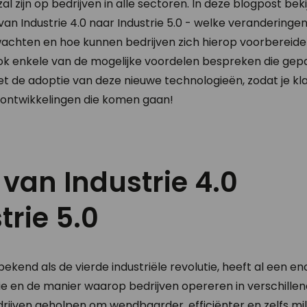
zal zijn op bedrijven in alle sectoren. In deze blogpost bek
an Industrie 4.0 naar Industrie 5.0 - welke veranderinge
achten en hoe kunnen bedrijven zich hierop voorbereid
ook enkele van de mogelijke voordelen bespreken die gep
t de adoptie van deze nieuwe technologieën, zodat je kl
 ontwikkelingen die komen gaan!
e van Industrie 4.0
trie 5.0
l bekend als de vierde industriële revolutie, heeft al een
 en de manier waarop bedrijven opereren in verschillen
rijven geholpen om wendbaarder, efficiënter en zelfs mili