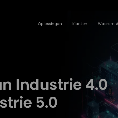
Oplossingen
Klanten
Waarom 
n Industrie 4.0
trie 5.0