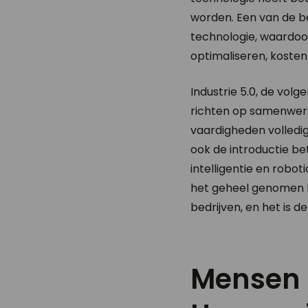
worden. Een van de be
technologie, waardoo
optimaliseren, kosten
Industrie 5.0, de volg
richten op samenwerk
vaardigheden volledig 
ook de introductie b
intelligentie en rob
het geheel genomen k
bedrijven, en het is 
Mensen 