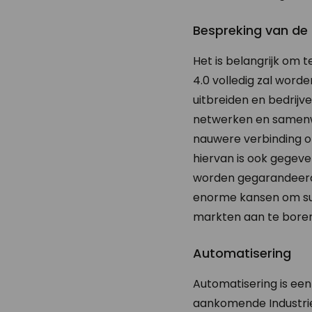
Bespreking van de r
Het is belangrijk om 
4.0 volledig zal worde
uitbreiden en bedrij
netwerken en samenw
nauwere verbinding on
hiervan is ook gegeve
worden gegarandeerd. 
enorme kansen om succ
markten aan te boren
Automatisering
Automatisering is een 
aankomende Industrie