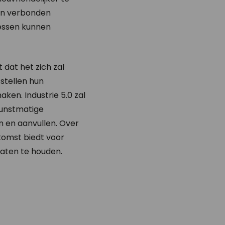
van verbonden
cessen kunnen
 dat het zich zal
stellen hun
aken. Industrie 5.0 zal
kunstmatige
n en aanvullen. Over
komst biedt voor
gaten te houden.