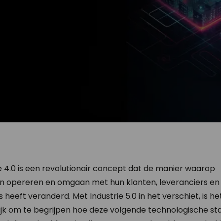
e 4.0 is een revolutionair concept dat de manier waarop
en opereren en omgaan met hun klanten, leveranciers en
 heeft veranderd. Met Industrie 5.0 in het verschiet, is he
ijk om te begrijpen hoe deze volgende technologische st