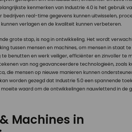
langrijkste kenmerken van Industrie 4.0 is het gebruik 
r bedrijven real-time gegevens kunnen uitwisselen, pro
 kunnen verlagen en de kwaliteit kunnen verbeteren.
ende grote stap, is nog in ontwikkeling. Het wordt verwacht
ing tussen mensen en machines, om mensen in staat te 
te benutten en werk veiliger, efficiënter en zinvoller te m
etekenen van nog geavanceerdere technologieën, zoals 
otica, die mensen op nieuwe manieren kunnen ondersteune
an worden gezegd dat Industrie 5.0 een spannende toe
de moeite waard om de ontwikkelingen nauwlettend in de 
& Machines in