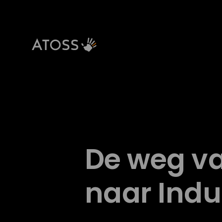
De weg va
naar Indus