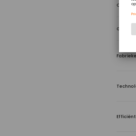
Compet
Gebruik
Fabriek
Technol
Efficiënt