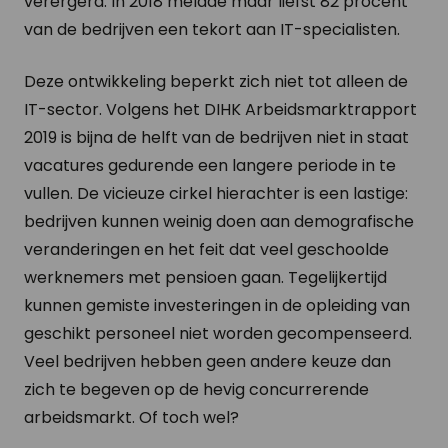
verergerd. In 2018 meldde maar liefst 82 procent
van de bedrijven een tekort aan IT-specialisten.
Deze ontwikkeling beperkt zich niet tot alleen de
IT-sector. Volgens het DIHK Arbeidsmarktrapport
2019 is bijna de helft van de bedrijven niet in staat
vacatures gedurende een langere periode in te
vullen. De vicieuze cirkel hierachter is een lastige:
bedrijven kunnen weinig doen aan demografische
veranderingen en het feit dat veel geschoolde
werknemers met pensioen gaan. Tegelijkertijd
kunnen gemiste investeringen in de opleiding van
geschikt personeel niet worden gecompenseerd.
Veel bedrijven hebben geen andere keuze dan
zich te begeven op de hevig concurrerende
arbeidsmarkt. Of toch wel?