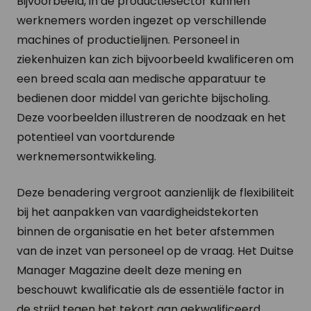
Bijvoorbeeld, in de productiesector kunnen
werknemers worden ingezet op verschillende
machines of productielijnen. Personeel in
ziekenhuizen kan zich bijvoorbeeld kwalificeren om
een breed scala aan medische apparatuur te
bedienen door middel van gerichte bijscholing.
Deze voorbeelden illustreren de noodzaak en het
potentieel van voortdurende
werknemersontwikkeling.
Deze benadering vergroot aanzienlijk de flexibiliteit
bij het aanpakken van vaardigheidstekorten
binnen de organisatie en het beter afstemmen
van de inzet van personeel op de vraag. Het Duitse
Manager Magazine deelt deze mening en
beschouwt kwalificatie als de essentiële factor in
de strijd tegen het tekort aan gekwalificeerd