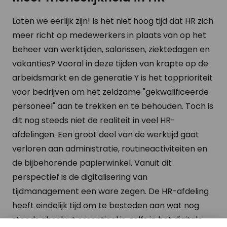
Laten we eerlijk zijn! Is het niet hoog tijd dat HR zich
meer richt op medewerkers in plaats van op het
beheer van werktijden, salarissen, ziektedagen en
vakanties? Vooral in deze tijden van krapte op de
arbeidsmarkt en de generatie Y is het topprioriteit
voor bedrijven om het zeldzame "gekwalificeerde
personeel" aan te trekken en te behouden. Toch is
dit nog steeds niet de realiteit in veel HR-
afdelingen. Een groot deel van de werktijd gaat
verloren aan administratie, routineactiviteiten en
de bijbehorende papierwinkel. Vanuit dit
perspectief is de digitalisering van
tijdmanagement een ware zegen. De HR-afdeling
heeft eindelijk tijd om te besteden aan wat nog
steeds absoluut essentieel is, zelfs in het digitale