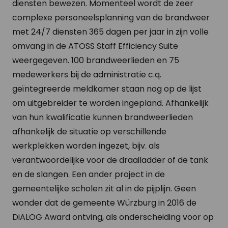
diensten bewezen. Momenteel wordt de zeer
complexe personeelsplanning van de brandweer
met 24/7 diensten 365 dagen per jaar in zijn volle
omvang in de ATOSS Staff Efficiency Suite
weergegeven. 100 brandweerlieden en 75
medewerkers bij de administratie c.q.
geïntegreerde meldkamer staan nog op de lijst
om uitgebreider te worden ingepland. Afhankelijk
van hun kwalificatie kunnen brandweerlieden
afhankelijk de situatie op verschillende
werkplekken worden ingezet, bijv. als
verantwoordelijke voor de draailadder of de tank
en de slangen. Een ander project in de
gemeentelijke scholen zit al in de pijplijn. Geen
wonder dat de gemeente Würzburg in 2016 de
DiALOG Award ontving, als onderscheiding voor op