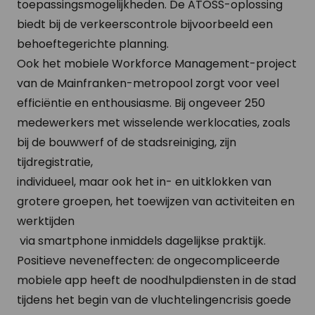
toepassingsmogelijkheden. De ATOSS-oplossing
biedt bij de verkeerscontrole bijvoorbeeld een
behoeftegerichte planning.
Ook het mobiele Workforce Management-project
van de Mainfranken-metropool zorgt voor veel
efficiëntie en enthousiasme. Bij ongeveer 250
medewerkers met wisselende werklocaties, zoals
bij de bouwwerf of de stadsreiniging, zijn
tijdregistratie,
individueel, maar ook het in- en uitklokken van
grotere groepen, het toewijzen van activiteiten en
werktijden
via smartphone inmiddels dagelijkse praktijk.
Positieve neveneffecten: de ongecompliceerde
mobiele app heeft de noodhulpdiensten in de stad
tijdens het begin van de vluchtelingencrisis goede