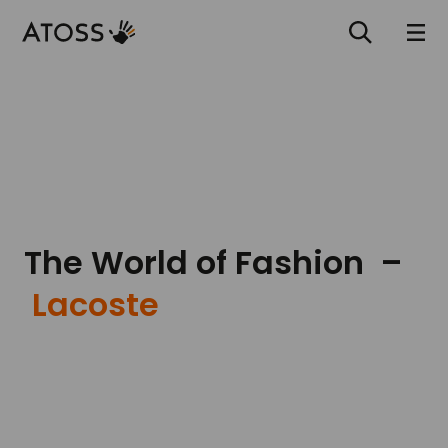
The World of Fashion –
Lacoste