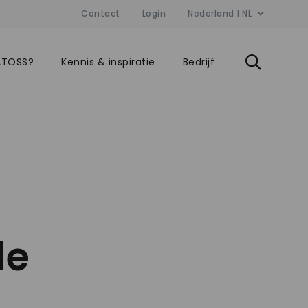
Contact
Login
Nederland | NL
ATOSS?
Kennis & inspiratie
Bedrijf
de