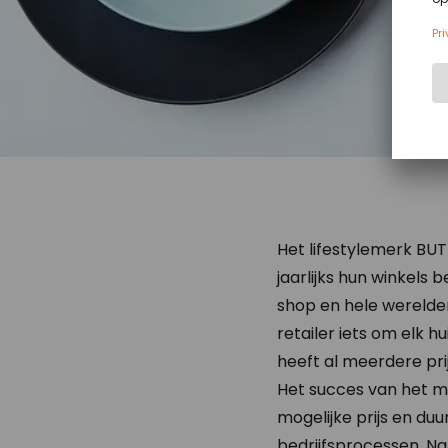
Het lifestylemerk BUT
jaarlijks hun winkels
shop en hele werelde
retailer iets om elk h
heeft al meerdere prij
Het succes van het me
mogelijke prijs en d
bedrijfsprocessen. N