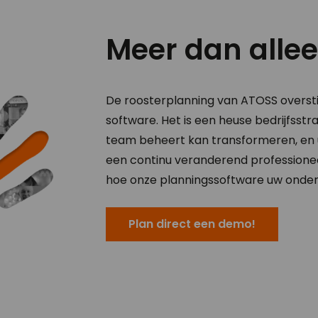
Meer dan alle
De roosterplanning van ATOSS overstij
software. Het is een heuse bedrijfsst
team beheert kan transformeren, en u
een continu veranderend professione
hoe onze planningssoftware uw onde
Plan direct een demo!