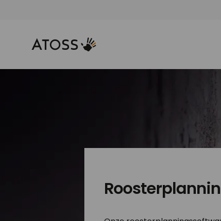
Roosterplanni