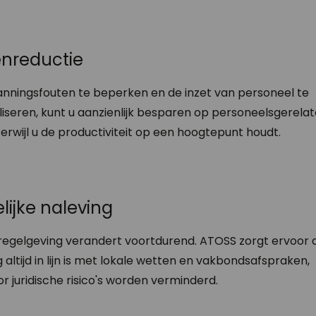
enreductie
anningsfouten te beperken en de inzet van personeel te
iseren, kunt u aanzienlijk besparen op personeelsgerela
erwijl u de productiviteit op een hoogtepunt houdt.
lijke naleving
regelgeving verandert voortdurend. ATOSS zorgt ervoor 
 altijd in lijn is met lokale wetten en vakbondsafspraken,
 juridische risico's worden verminderd.