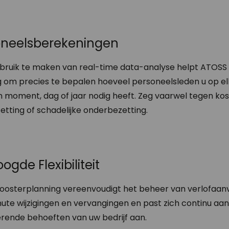
oneelsberekeningen
bruik te maken van real-time data-analyse helpt ATOSS
g om precies te bepalen hoeveel personeelsleden u op el
 moment, dag of jaar nodig heeft. Zeg vaarwel tegen ko
etting of schadelijke onderbezetting.
ogde Flexibiliteit
oosterplanning vereenvoudigt het beheer van verlofaan
ute wijzigingen en vervangingen en past zich continu aan
rende behoeften van uw bedrijf aan.