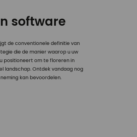
en software
gt de conventionele definitie van
rategie die de manier waarop u uw
 positioneert om te floreren in
el landschap. Ontdek vandaag nog
rneming kan bevoordelen.