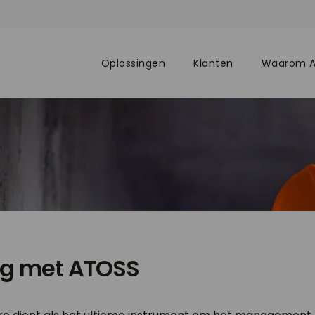
Oplossingen
Klanten
Waarom 
ng met ATOSS