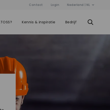
Contact
Login
Nederland | NL
ATOSS?
Kennis & inspiratie
Bedrijf