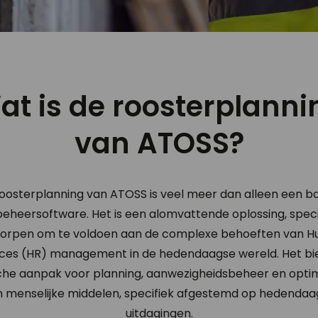
at is de roosterplanni
van ATOSS?
oosterplanning van ATOSS is veel meer dan alleen een b
dbeheersoftware. Het is een alomvattende oplossing, speci
orpen om te voldoen aan de complexe behoeften van 
ces (HR) management in de hedendaagse wereld. Het bi
sche aanpak voor planning, aanwezigheidsbeheer en optim
n menselijke middelen, specifiek afgestemd op hedendaa
uitdagingen.