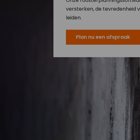
Onze roosterplanningssoftwar
versterken, de tevredenheid 
leiden.
Plan nu een afspraak